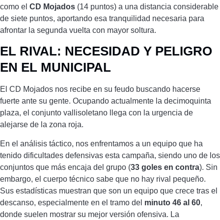
como el
CD Mojados
(14 puntos) a una distancia considerable
de siete puntos, aportando esa tranquilidad necesaria para
afrontar la segunda vuelta con mayor soltura.
EL RIVAL: NECESIDAD Y PELIGRO
EN EL MUNICIPAL
El CD Mojados nos recibe en su feudo buscando hacerse
fuerte ante su gente. Ocupando actualmente la decimoquinta
plaza, el conjunto vallisoletano llega con la urgencia de
alejarse de la zona roja.
En el análisis táctico, nos enfrentamos a un equipo que ha
tenido dificultades defensivas esta campaña, siendo uno de los
conjuntos que más encaja del grupo (
33 goles en contra
). Sin
embargo, el cuerpo técnico sabe que no hay rival pequeño.
Sus estadísticas muestran que son un equipo que crece tras el
descanso, especialmente en el tramo del
minuto 46 al 60
,
donde suelen mostrar su mejor versión ofensiva. La