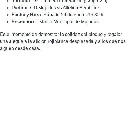
Jornada:
19 – Tercera Federación (Grupo VIII).
Partido:
CD Mojados vs Atlético Bembibre.
Fecha y Hora:
Sábado 24 de enero, 16:30 h.
Escenario:
Estadio Municipal de Mojados.
Es el momento de demostrar la solidez del bloque y regalar
una alegría a la afición rojiblanca desplazada y a los que nos
siguen desde casa.