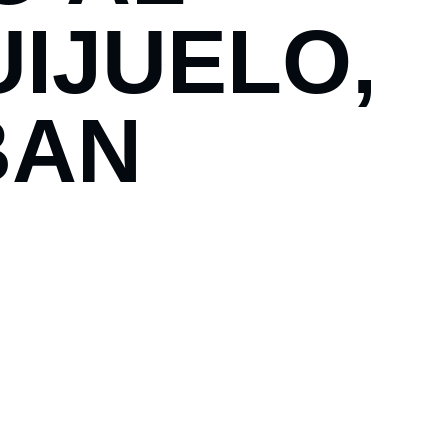
UIJUELO,
BAN