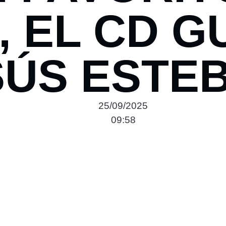
 EL CD G
SÚS ESTE
25/09/2025
09:58