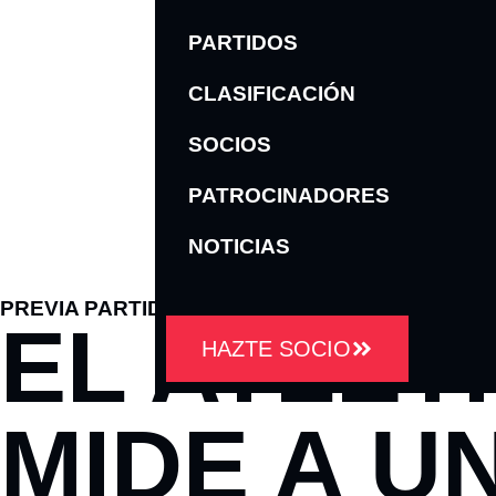
PARTIDOS
CLASIFICACIÓN
SOCIOS
PATROCINADORES
NOTICIAS
PREVIA PARTIDO
,
PRIMER EQUIPO
EL ATLÉT
HAZTE SOCIO
MIDE A U