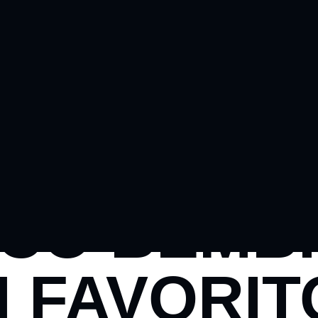
ICO BEMB
N FAVORIT