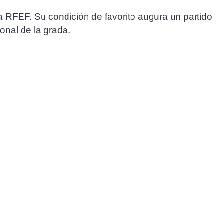
 RFEF. Su condición de favorito augura un partido
onal de la grada.