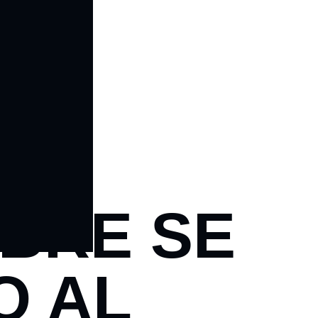
IBRE SE
O AL