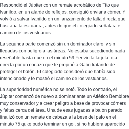
Respondió el Júpiter con un remate acrobático de Tito que
Ivanildo, en un alarde de reflejos, consiguió enviar a córner. Y
volvió a salvar Ivanildo en un lanzamiento de falta directa que
buscaba la escuadra, antes de que el colegiado señalara el
camino de los vestuarios.
La segunda parte comenzó sin un dominador claro, y sin
llegadas con peligro a las áreas. No estaba sucediendo nada
reseñable hasta que en el minuto 59 Fer vio la tarjeta roja
directa por un codazo que le propinó a Gabri tratando de
proteger el balón. El colegiado consideró que había sido
intencionado y le mostró el camino de los vestuarios.
La superioridad numérica no se notó. Todo lo contrario, el
Júpiter comenzó de nuevo a dominar ante un Atlético Bembibre
muy conservador y a crear peligro a base de provocar córners
y faltas cerca del área. Una de esas jugadas a balón parado
finalizó con un remate de cabeza a la bese del palo en el
minuto 75 quke pudo terminar en gol, si no hubiera aparecido