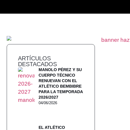
ARTÍCULOS
DESTACADOS
MANOLO PÉREZ Y SU
CUERPO TÉCNICO
RENUEVAN CON EL
ATLÉTICO BEMBIBRE
PARA LA TEMPORADA
2026/2027
04/06/2026
EL ATLÉTICO