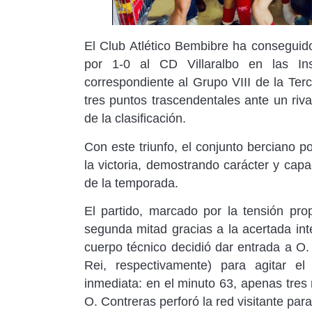
El Club Atlético Bembibre ha conseguid
por 1-0 al CD Villaralbo en las In
correspondiente al Grupo VIII de la Ter
tres puntos trascendentales ante un riva
de la clasificación.
Con este triunfo, el conjunto berciano 
la victoria, demostrando carácter y ca
de la temporada.
El partido, marcado por la tensión pro
segunda mitad gracias a la acertada int
cuerpo técnico decidió dar entrada a O.
Rei, respectivamente) para agitar e
inmediata: en el minuto 63, apenas tres
O. Contreras perforó la red visitante para