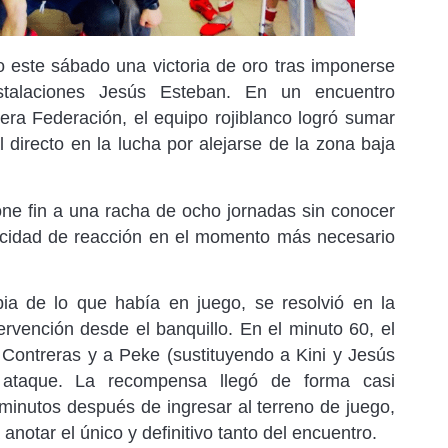
o este sábado una victoria de oro tras imponerse
stalaciones Jesús Esteban. En un encuentro
cera Federación, el equipo rojiblanco logró sumar
l directo en la lucha por alejarse de la zona baja
pone fin a una racha de ocho jornadas sin conocer
pacidad de reacción en el momento más necesario
pia de lo que había en juego, se resolvió en la
ervención desde el banquillo. En el minuto 60, el
 Contreras y a Peke (sustituyendo a Kini y Jesús
l ataque. La recompensa llegó de forma casi
 minutos después de ingresar al terreno de juego,
 anotar el único y definitivo tanto del encuentro.