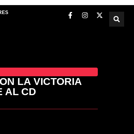
RES
ON LA VICTORIA
 AL CD