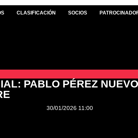
OS
CLASIFICACIÓN
SOCIOS
PATROCINADO
IAL: PABLO PÉREZ NUEV
RE
30/01/2026
11:00