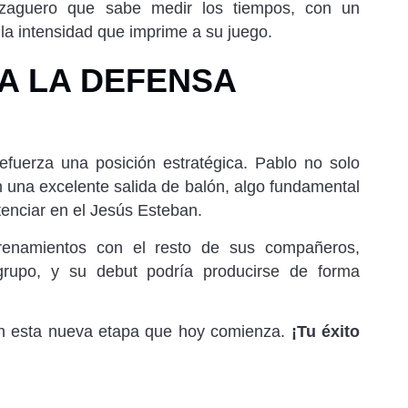
aguero que sabe medir los tiempos, con un
la intensidad que imprime a su juego.
A LA DEFENSA
refuerza una posición estratégica. Pablo no solo
n una excelente salida de balón, algo fundamental
tenciar en el Jesús Esteban.
renamientos con el resto de sus compañeros,
grupo, y su debut podría producirse de forma
en esta nueva etapa que hoy comienza.
¡Tu éxito