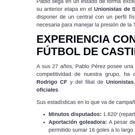
Pablo llega en un estado de forma exce
su anterior etapa en el
Unionistas de 
disponer de un central con un perfil fí
necesaria para manejar la presión de la 
EXPERIENCIA CO
FÚTBOL DE CASTI
A sus 27 años, Pablo Pérez posee una t
competitividad de nuestra grupo, ha 
Rodrigo CF
y del filial de
Unionistas
oficiales
.
Sus estadísticas en lo que va de campa
Minutos disputados:
1.620′ (repar
Aportación goleadora:
A pesar de 
permitido sumar 16 goles a lo largo 