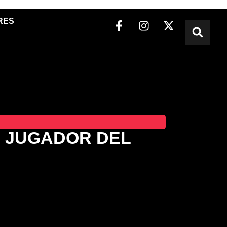
RES
O JUGADOR DEL