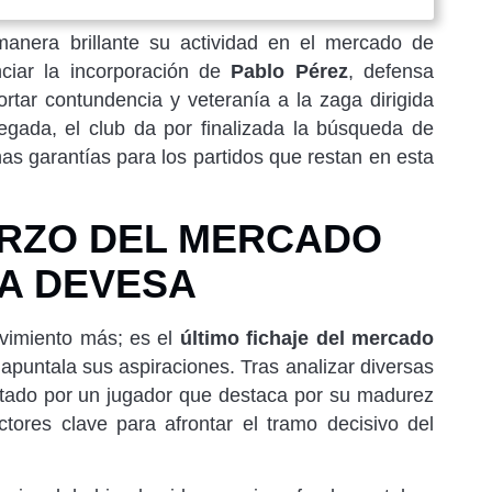
nera brillante su actividad en el mercado de
ciar la incorporación de
Pablo Pérez
, defensa
ortar contundencia y veteranía a la zaga dirigida
legada, el club da por finalizada la búsqueda de
as garantías para los partidos que restan en esta
ERZO DEL MERCADO
LA DEVESA
vimiento más; es el
último fichaje del mercado
apuntala sus aspiraciones. Tras analizar diversas
ostado por un jugador que destaca por su madurez
ctores clave para afrontar el tramo decisivo del