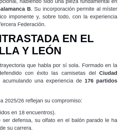
pcional, habiendo sido una pieza fundamental en
Salamanca B
. Su incorporación permite al míster
sico imponente y, sobre todo, con la experiencia
Tercera Federación.
NTRASTADA EN EL
LLA Y LEÓN
rayectoria que habla por sí sola. Formado en la
defendido con éxito las camisetas del
Ciudad
, acumulando una experiencia de
176 partidos
ña 2025/26 reflejan su compromiso:
tidos en 18 encuentros).
ser defensa, su olfato en el balón parado le ha
de su carrera.