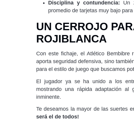
Disciplina y contundencia:
Un z
promedio de tarjetas muy bajo para 
UN CERROJO PAR
ROJIBLANCA
Con este fichaje, el Atlético Bembibre 
aporta seguridad defensiva, sino tambié
para el estilo de juego que buscamos po
El jugador ya se ha unido a los ent
mostrando una rápida adaptación al 
inminente.
Te deseamos la mayor de las suertes 
será el de todos!