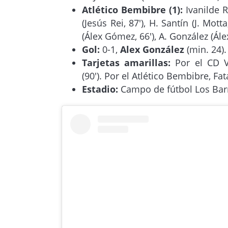
Atlético Bembibre (1):
Ivanilde R
(Jesús Rei, 87′), H. Santín (J. Mott
(Álex Gómez, 66′), A. González (Álex
Gol:
0-1,
Alex González
(min. 24).
Tarjetas amarillas:
Por el CD V
(90′). Por el Atlético Bembibre, Fat
Estadio:
Campo de fútbol Los Barre