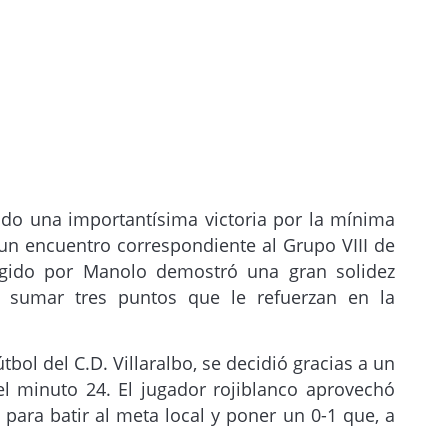
ido una importantísima victoria por la mínima
en un encuentro correspondiente al Grupo VIII de
rigido por Manolo demostró una gran solidez
a sumar tres puntos que le refuerzan en la
tbol del C.D. Villaralbo, se decidió gracias a un
l minuto 24. El jugador rojiblanco aprovechó
para batir al meta local y poner un 0-1 que, a