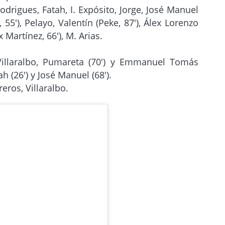
odrigues, Fatah, I. Expósito, Jorge, José Manuel
a, 55′), Pelayo, Valentín (Peke, 87′), Álex Lorenzo
 Martínez, 66′), M. Arias.
illaralbo, Pumareta (70′) y Emmanuel Tomás
ah (26′) y José Manuel (68′).
ros, Villaralbo.