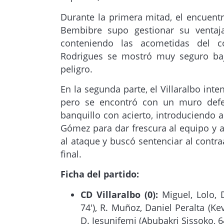
Durante la primera mitad, el encuentro
Bembibre supo gestionar su ventaj
conteniendo las acometidas del c
Rodrigues se mostró muy seguro baj
peligro.
En la segunda parte, el Villaralbo int
pero se encontró con un muro defe
banquillo con acierto, introduciendo a
Gómez para dar frescura al equipo y a
al ataque y buscó sentenciar al contra
final.
Ficha del partido:
CD Villaralbo (0):
Miguel, Lolo, 
74′), R. Muñoz, Daniel Peralta (K
D. Jesunifemi (Abubakri Sissoko, 64