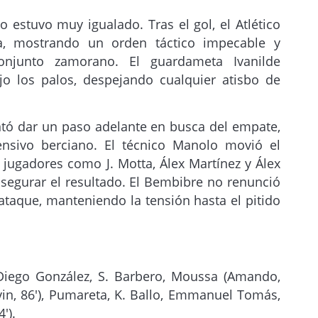
 estuvo muy igualado. Tras el gol, el Atlético
a, mostrando un orden táctico impecable y
onjunto zamorano. El guardameta Ivanilde
o los palos, despejando cualquier atisbo de
entó dar un paso adelante en busca del empate,
nsivo berciano. El técnico Manolo movió el
 jugadores como J. Motta, Álex Martínez y Álex
segurar el resultado. El Bembibre no renunció
ataque, manteniendo la tensión hasta el pitido
Diego González, S. Barbero, Moussa (Amando,
evin, 86′), Pumareta, K. Ballo, Emmanuel Tomás,
′).