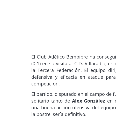
El Club Atlético Bembibre ha consegu
(0-1) en su visita al C.D. Villaralbo, 
la Tercera Federación. El equipo di
defensiva y eficacia en ataque par
competición.
El partido, disputado en el campo de fú
solitario tanto de
Alex González
en e
una buena acción ofensiva del equipo 
la postre, sería definitivo.