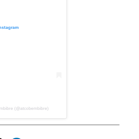
Instagram
Bembibre (@atcobembibre)