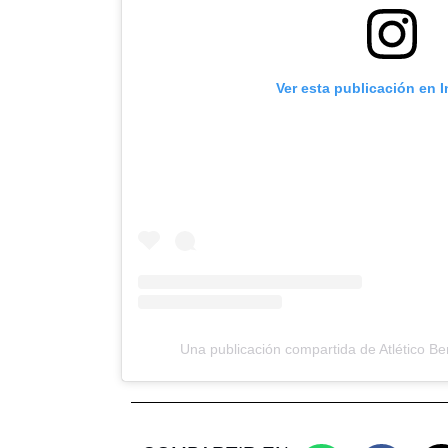
Ver esta publicación en 
Una publicación compartida de Atlético 